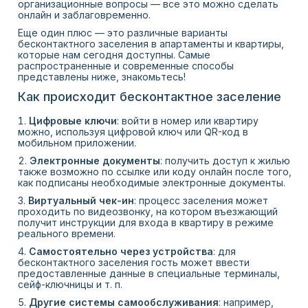
организационные вопросы — все это можно сделать
онлайн и заблаговременно.
Еще один плюс — это различные варианты
бесконтактного заселения в апартаменты и квартиры,
которые нам сегодня доступны. Самые
распространенные и современные способы
представлены ниже, знакомьтесь!
Как происходит бесконтактное заселение
Цифровые ключи
: войти в номер или квартиру
можно, используя цифровой ключ или QR-код в
мобильном приложении.
Электронные документы
: получить доступ к жилью
также возможно по ссылке или коду онлайн после того,
как подписаны необходимые электронные документы.
Виртуальный чек-ин
: процесс заселения может
проходить по видеозвонку, на котором въезжающий
получит инструкции для входа в квартиру в режиме
реального времени.
Самостоятельно через устройства
: для
бесконтактного заселения гость может ввести
предоставленные данные в специальные терминалы,
сейф-ключницы и т. п.
Другие системы самообслуживания
: например,