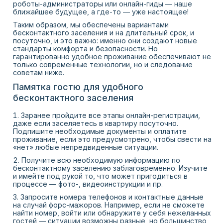
роботы-администраторы или онлайн-гиды — наше
ближайшее будущее, а где-то — уже настоящее!
Таким образом, мы обеспечены вариантами
бесконтактного заселения и на длительный срок, и
посуточно, и это важно: именно они создают новые
стандарты комфорта и безопасности. Но
гарантированно удобное проживание обеспечивают не
только современные технологии, но и следование
советам ниже.
Памятка гостю для удобного
бесконтактного заселения
Заранее пройдите все этапы онлайн-регистрации,
даже если заселяетесь в квартиру посуточно.
Подпишите необходимые документы и оплатите
проживание, если это предусмотрено, чтобы свести на
«нет» любые непредвиденные ситуации.
Получите всю необходимую информацию по
бесконтактному заселению заблаговременно. Изучите
и имейте под рукой то, что может пригодиться в
процессе — фото-, видеоинструкции и пр.
Запросите номера телефонов и контактные данные
на случай форс-мажоров. Например, если не сможете
найти номер, войти или обнаружите у себя нежеланных
гостей — ситуации возможны разные, но большинство