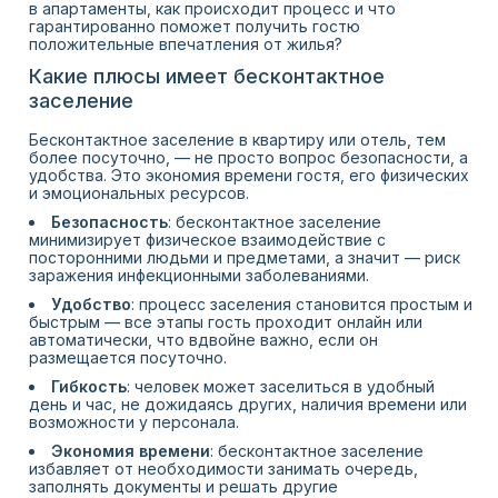
в апартаменты, как происходит процесс и что
гарантированно поможет получить гостю
положительные впечатления от жилья?
Какие плюсы имеет бесконтактное
заселение
Бесконтактное заселение в квартиру или отель, тем
более посуточно, — не просто вопрос безопасности, а
удобства. Это экономия времени гостя, его физических
и эмоциональных ресурсов.
Безопасность
: бесконтактное заселение
минимизирует физическое взаимодействие с
посторонними людьми и предметами, а значит — риск
заражения инфекционными заболеваниями.
Удобство
: процесс заселения становится простым и
быстрым — все этапы гость проходит онлайн или
автоматически, что вдвойне важно, если он
размещается посуточно.
Гибкость
: человек может заселиться в удобный
день и час, не дожидаясь других, наличия времени или
возможности у персонала.
Экономия времени
: бесконтактное заселение
избавляет от необходимости занимать очередь,
заполнять документы и решать другие